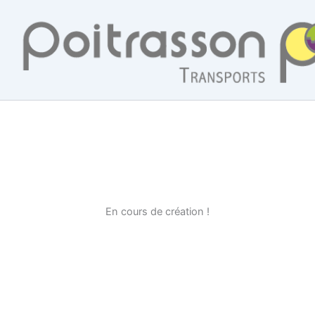
Aller
au
contenu
En cours de création !